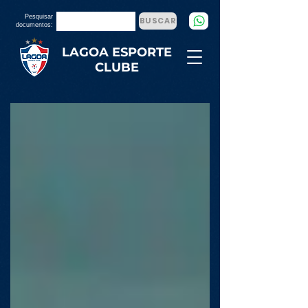
Pesquisar
BUSCAR
documentos:
LAGOA ESPORTE
CLUBE