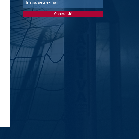
Assine Já