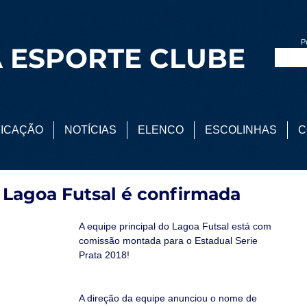
P
 ESPORTE CLUBE
FICAÇÃO
NOTÍCIAS
ELENCO
ESCOLINHAS
C
 Lagoa Futsal é confirmada
A equipe principal do Lagoa Futsal está com 
comissão montada para o Estadual Serie 
Prata 2018!
A direção da equipe anunciou o nome de 