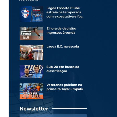
Lagoa Esporte Clube
estreia na temporada
com expectativa e foco
renovado
É hora de decisão:
Ingressos à venda
Lagoa E.C. na escola
Sub-20 em busca da
classificação
Veteranos goleiam na
primeira Taça Simpatia
Newsletter