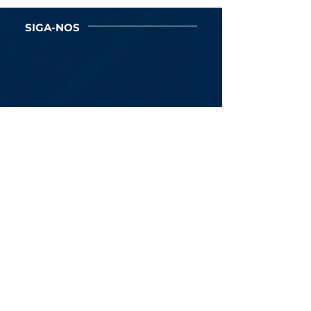
SIGA-NOS
Newsletter
Assine Já