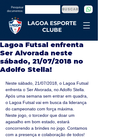
Pesquisar
BUSCAR
documentos:
LAGOA ESPORTE
CLUBE
Lagoa Futsal enfrenta
Ser Alvorada neste
sábado, 21/07/2018 no
Adolfo Stella!
Neste sábado, 21/07/2018, o Lagoa Futsal 
enfrenta o Ser Alvorada, no Adolfo Stella. 
Após uma semana sem entrar em quadra, 
o Lagoa Futsal vai em busca da liderança 
do campeonato com força máxima.
Neste jogo, o torcedor que doar um 
agasalho em bom estado, estará 
concorrendo a brindes no jogo. Contamos 
com a presença e colaboração de todos! 