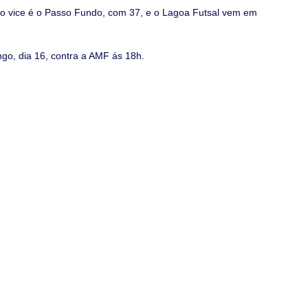
 o vice é o Passo Fundo, com 37, e o Lagoa Futsal vem em 
go, dia 16, contra a AMF ás 18h.