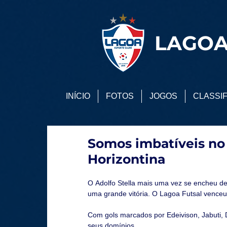
LAGOA
INÍCIO
FOTOS
JOGOS
CLASSI
Somos imbatíveis no
Horizontina
O Adolfo Stella mais uma vez se encheu de
uma grande vitória. O Lagoa Futsal venceu 
Com gols marcados por Edeivison, Jabuti, 
seus domínios.