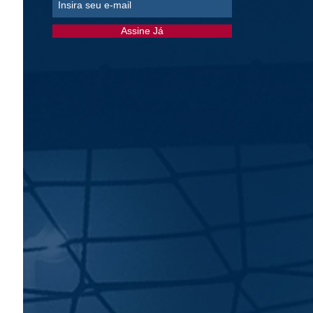
Assine Já