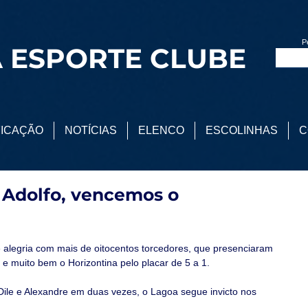
P
 ESPORTE CLUBE
FICAÇÃO
NOTÍCIAS
ELENCO
ESCOLINHAS
C
 Adolfo, vencemos o
 alegria com mais de oitocentos torcedores, que presenciaram 
e muito bem o Horizontina pelo placar de 5 a 1.
Dile e Alexandre em duas vezes, o Lagoa segue invicto nos 