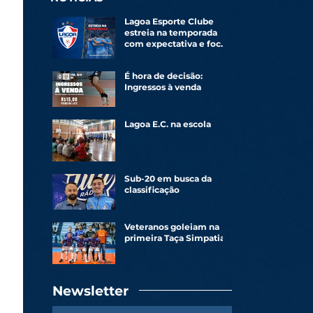
Lagoa Esporte Clube
estreia na temporada
com expectativa e foco
renovado
É hora de decisão:
Ingressos à venda
Lagoa E.C. na escola
Sub-20 em busca da
classificação
Veteranos goleiam na
primeira Taça Simpatia
Newsletter