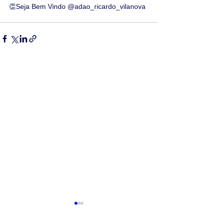
👏Seja Bem Vindo @adao_ricardo_vilanova