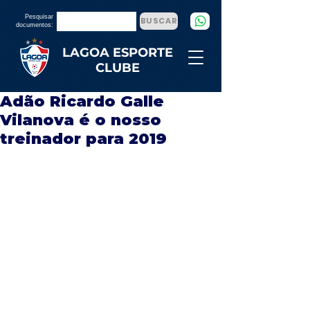
Pesquisar
BUSCAR
documentos:
LAGOA ESPORTE
CLUBE
Adão Ricardo Galle
Vilanova é o nosso
treinador para 2019