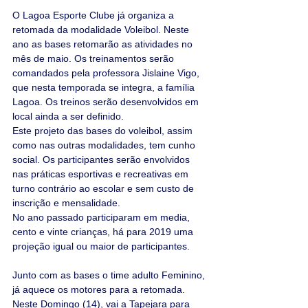
O Lagoa Esporte Clube já organiza a 
retomada da modalidade Voleibol. Neste 
ano as bases retomarão as atividades no 
mês de maio. Os treinamentos serão 
comandados pela professora Jislaine Vigo, 
que nesta temporada se integra, a família 
Lagoa. Os treinos serão desenvolvidos em 
local ainda a ser definido.
Este projeto das bases do voleibol, assim 
como nas outras modalidades, tem cunho 
social. Os participantes serão envolvidos 
nas práticas esportivas e recreativas em 
turno contrário ao escolar e sem custo de 
inscrição e mensalidade. 
No ano passado participaram em media, 
cento e vinte crianças, há para 2019 uma 
projeção igual ou maior de participantes.
Junto com as bases o time adulto Feminino, 
já aquece os motores para a retomada. 
Neste Domingo (14), vai a Tapejara para 