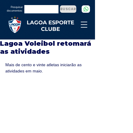
Pesquisar
BUSCAR
documentos:
LAGOA ESPORTE
CLUBE
Lagoa Voleibol retomará
as atividades
Mais de cento e vinte atletas iniciarão as 
atividades em maio.