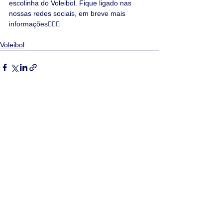
escolinha do Voleibol. Fique ligado nas 
nossas redes sociais, em breve mais 
informações🙋🏻‍♂️ 
Voleibol