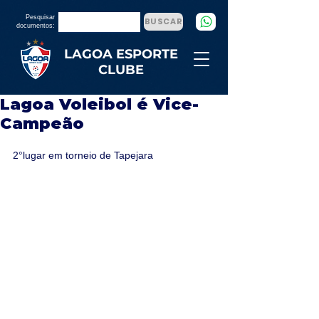
Pesquisar
BUSCAR
documentos:
LAGOA ESPORTE
CLUBE
Lagoa Voleibol é Vice-
Campeão
2°lugar em torneio de Tapejara 