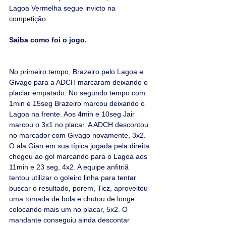
Lagoa Vermelha segue invicto na 
competição.
Saiba como foi o jogo.
No primeiro tempo, Brazeiro pelo Lagoa e 
Givago para a ADCH marcaram deixando o 
placlar empatado. No segundo tempo com 
1min e 15seg Brazeiro marcou deixando o 
Lagoa na frente. Aos 4min e 10seg Jair 
marcou o 3x1 no placar. A ADCH descontou 
no marcador com Givago novamente, 3x2. 
O ala Gian em sua típica jogada pela direita 
chegou ao gol marcando para o Lagoa aos 
11min e 23 seg, 4x2. A equipe anfitriã 
tentou utilizar o goleiro linha para tentar 
buscar o resultado, porem, Ticz, aproveitou 
uma tomada de bola e chutou de longe 
colocando mais um no placar, 5x2. O 
mandante conseguiu ainda descontar 