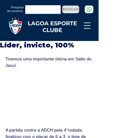
Pesquisar
BUSCAR
documentos:
LAGOA ESPORTE
CLUBE
Líder, invicto, 100%
Tivemos uma importante vitória em Salto do 
Jacuí.
A partida contra a ADCH pela 4°rodada 
finalizou com o placar de 6 a 3, o time de 