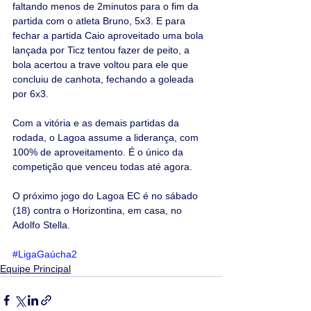
faltando menos de 2minutos para o fim da 
partida com o atleta Bruno, 5x3. E para 
fechar a partida Caio aproveitado uma bola 
lançada por Ticz tentou fazer de peito, a 
bola acertou a trave voltou para ele que 
concluiu de canhota, fechando a goleada 
por 6x3. 
Com a vitória e as demais partidas da 
rodada, o Lagoa assume a liderança, com 
100% de aproveitamento. É o único da 
competição que venceu todas até agora.
O próximo jogo do Lagoa EC é no sábado 
(18) contra o Horizontina, em casa, no 
Adolfo Stella. 
#LigaGaúcha2
Equipe Principal