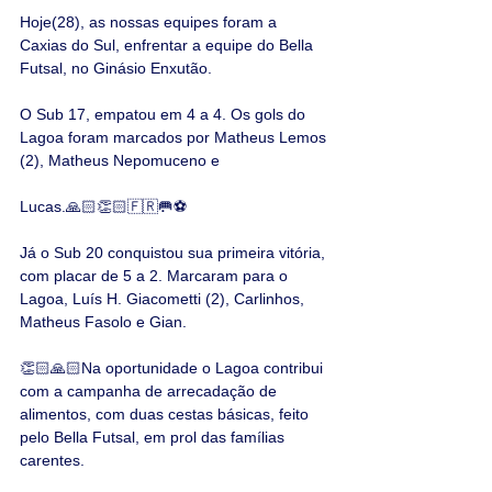
Hoje(28), as nossas equipes foram a 
Caxias do Sul, enfrentar a equipe do Bella 
Futsal, no Ginásio Enxutão.
O Sub 17, empatou em 4 a 4. Os gols do 
Lagoa foram marcados por Matheus Lemos 
(2), Matheus Nepomuceno e
Lucas.🙏🏻👏🏻🇫🇷🥅⚽
Já o Sub 20 conquistou sua primeira vitória, 
com placar de 5 a 2. Marcaram para o 
Lagoa, Luís H. Giacometti (2), Carlinhos, 
Matheus Fasolo e Gian.
👏🏻🙏🏻Na oportunidade o Lagoa contribui 
com a campanha de arrecadação de 
alimentos, com duas cestas básicas, feito 
pelo Bella Futsal, em prol das famílias 
carentes.