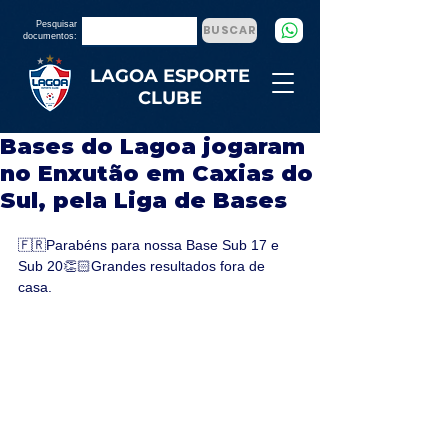
Pesquisar
BUSCAR
documentos:
LAGOA ESPORTE
CLUBE
Bases do Lagoa jogaram
no Enxutão em Caxias do
Sul, pela Liga de Bases
🇫🇷Parabéns para nossa Base Sub 17 e 
Sub 20👏🏻Grandes resultados fora de 
casa.