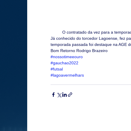
	O contratado da vez para a tempora
Já conhecido do torcedor Lagoense, fez p
temporada passada foi destaque na AGE d
Bom Retorno Rodrigo Brazeiro 
#nossotimeeouro
#gauchao2022
#futsal
#lagoavermelhars