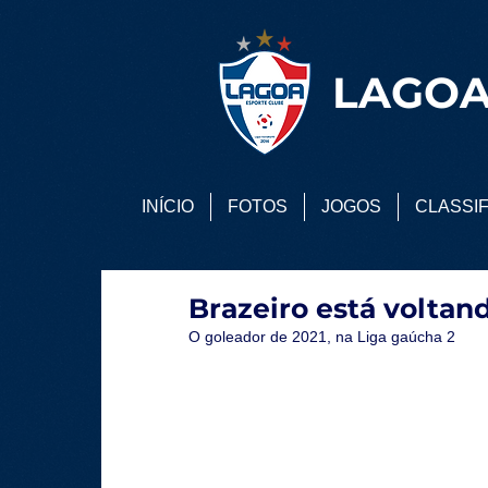
LAGOA
INÍCIO
FOTOS
JOGOS
CLASSI
Brazeiro está voltan
O goleador de 2021, na Liga gaúcha 2