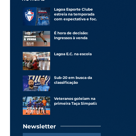
Lagoa Esporte Clube
estreia na temporada
com expectativa e foco
renovado
É hora de decisão:
Ingressos à venda
Lagoa E.C. na escola
Sub-20 em busca da
classificação
Veteranos goleiam na
primeira Taça Simpatia
Newsletter