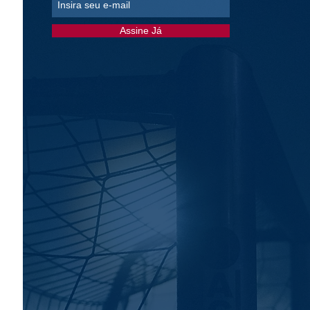
Assine Já