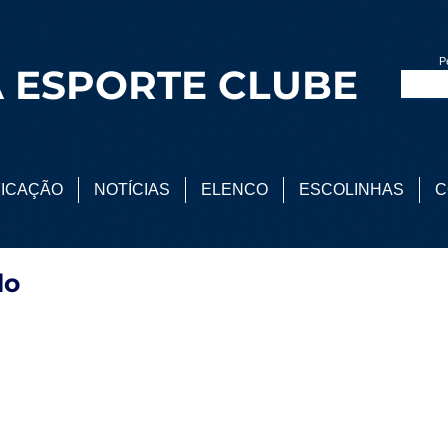
P
 ESPORTE CLUBE
FICAÇÃO
NOTÍCIAS
ELENCO
ESCOLINHAS
C
do