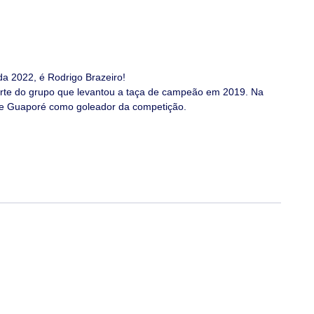
da 2022, é Rodrigo Brazeiro!
arte do grupo que levantou a taça de campeão em 2019. Na 
e Guaporé como goleador da competição.