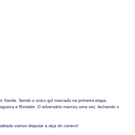
m Xande. Sendo o único gol marcado na primeira etapa.
gueira e Ronaldo. O adversário marcou uma vez, fechando o 
sábado vamos disputar a alça do caneco!