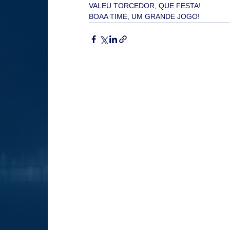
VALEU TORCEDOR, QUE FESTA!
BOAA TIME, UM GRANDE JOGO!