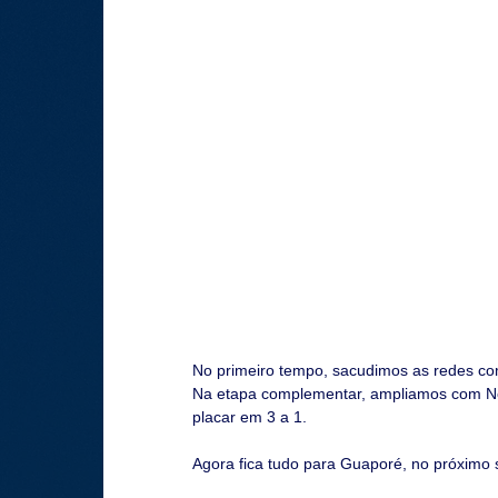
No primeiro tempo, sacudimos as redes co
Na etapa complementar, ampliamos com No
placar em 3 a 1.
Agora fica tudo para Guaporé, no próximo 