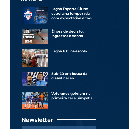
Lagoa Esporte Clube
estreia na temporada
com expectativa e foco
renovado
É hora de decisão:
Ingressos à venda
Lagoa E.C. na escola
Sub-20 em busca da
classificação
Veteranos goleiam na
primeira Taça Simpatia
Newsletter