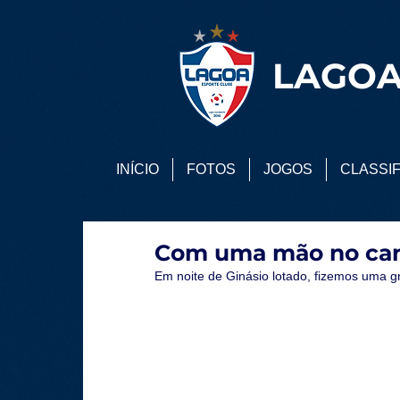
LAGOA
INÍCIO
FOTOS
JOGOS
CLASSI
Com uma mão no ca
Em noite de Ginásio lotado, fizemos uma g