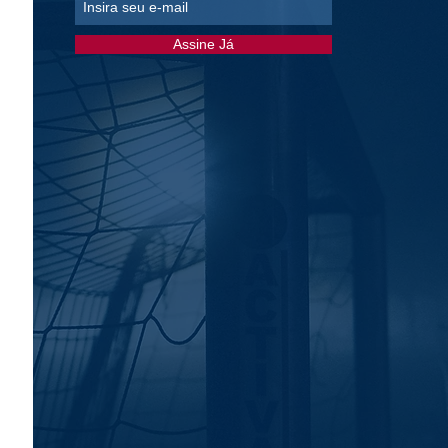
Assine Já