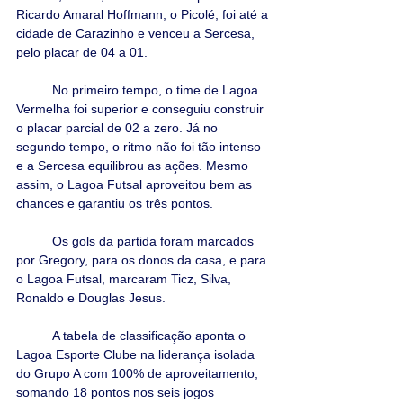
Ricardo Amaral Hoffmann, o Picolé, foi até a 
cidade de Carazinho e venceu a Sercesa, 
pelo placar de 04 a 01.
	No primeiro tempo, o time de Lagoa 
Vermelha foi superior e conseguiu construir 
o placar parcial de 02 a zero. Já no 
segundo tempo, o ritmo não foi tão intenso 
e a Sercesa equilibrou as ações. Mesmo 
assim, o Lagoa Futsal aproveitou bem as 
chances e garantiu os três pontos.
	Os gols da partida foram marcados 
por Gregory, para os donos da casa, e para 
o Lagoa Futsal, marcaram Ticz, Silva, 
Ronaldo e Douglas Jesus.
	A tabela de classificação aponta o 
Lagoa Esporte Clube na liderança isolada 
do Grupo A com 100% de aproveitamento, 
somando 18 pontos nos seis jogos 