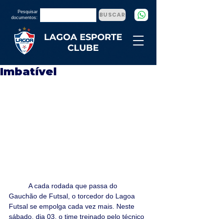
Pesquisar
BUSCAR
documentos:
LAGOA ESPORTE
CLUBE
Imbatível
	A cada rodada que passa do 
Gauchão de Futsal, o torcedor do Lagoa 
Futsal se empolga cada vez mais. Neste 
sábado, dia 03, o time treinado pelo técnico 