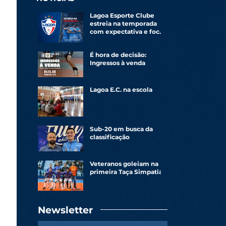
Lagoa Esporte Clube
estreia na temporada
com expectativa e foco
renovado
É hora de decisão:
Ingressos à venda
Lagoa E.C. na escola
Sub-20 em busca da
classificação
Veteranos goleiam na
primeira Taça Simpatia
Newsletter