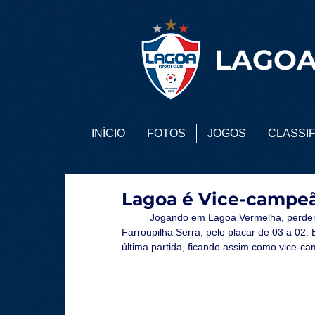
LAGOA
INÍCIO
FOTOS
JOGOS
CLASSI
Lagoa é Vice-campeã
	Jogando em Lagoa Vermelha, perdemos para a equipe da ACBF de Carlos Barbosa na Taça 
Farroupilha Serra, pelo placar de 03 a 02.
última partida, ficando assim como vice-c