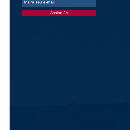
Assine Já