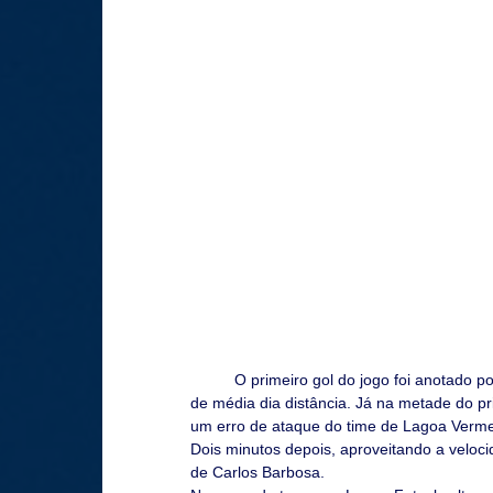
	O primeiro gol do jogo foi anotado por Ronaldo, aos 5 minutos, depois de um belo chute cruzado 
de média dia distância. Já na metade do p
um erro de ataque do time de Lagoa Vermel
Dois minutos depois, aproveitando a veloci
de Carlos Barbosa.