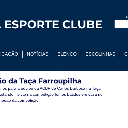
P
 ESPORTE CLUBE
FICAÇÃO
NOTÍCIAS
ELENCO
ESCOLINHAS
C
o da Taça Farroupilha
 Estando invicto na competição fomos batidos em casa no 
ampeão da competição. 