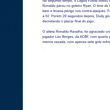
No segundo tempo, o Lagoa Futsal voltou 
Ronaldo parou no goleiro Ryan. O time de
bem e levava perigo nos contra-ataques. F
a 02. Porém 20 segundos depois, Dudy giro
decretando o placar final do jogo.
O atleta Ronaldo Ravalha, foi agraciado c
jogador Léo Borges, da ACBF, com quarto
menos vazada, com apenas sete gols sofri
.