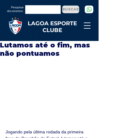
Pesquisar
BUSCAR
documentos:
LAGOA ESPORTE
CLUBE
Lutamos até o fim, mas
não pontuamos
Jogando pela última rodada da primeira 