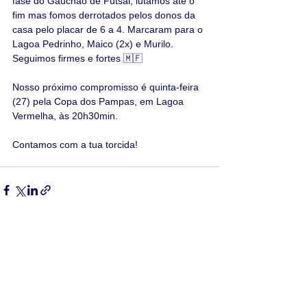
fase do Gauchão de Futsal, lutamos até o 
fim mas fomos derrotados pelos donos da 
casa pelo placar de 6 a 4. Marcaram para o 
Lagoa Pedrinho, Maico (2x) e Murilo.
Seguimos firmes e fortes 🇲🇫
Nosso próximo compromisso é quinta-feira 
(27) pela Copa dos Pampas, em Lagoa 
Vermelha, às 20h30min.
Contamos com a tua torcida!