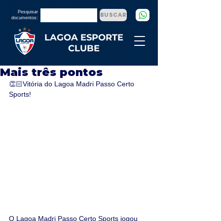
Pesquisar
BUSCAR
documentos:
LAGOA ESPORTE
CLUBE
Mais três pontos
👏🏻Vitória do Lagoa Madri Passo Certo 
Sports!
O Lagoa Madri Passo Certo Sports jogou 