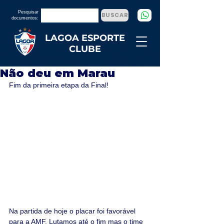
Pesquisar
BUSCAR
documentos:
LAGOA ESPORTE
CLUBE
Não deu em Marau
Fim da primeira etapa da Final!
Na partida de hoje o placar foi favorável 
para a AMF. Lutamos até o fim mas o time 