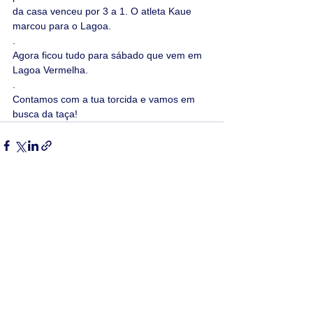
da casa venceu por 3 a 1. O atleta Kaue 
marcou para o Lagoa.
.
Agora ficou tudo para sábado que vem em 
Lagoa Vermelha.
.
Contamos com a tua torcida e vamos em 
busca da taça!