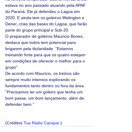
estava no ano passado atuando pela APAF 
do Paraná. Ele já defendeu o Lagoa em 
2020. E ainda tem os goleiros Welington e 
Dener, crias das bases do Lagoa, que farão 
parte do grupo principal e Sub-20.
O preparador de goleiros Mauricio Bones, 
destaca que todos tem potencial para 
brigarem pela titularidade. “Estamos 
treinando forte para que os quatro estejam 
em condições de oferecer o melhor para o 
grupo”.
De acordo com Mauricio, os treinos são 
sempre muito intensos explorando os 
fundamentos tanto dentro ou fora da área. 
“Precisamos ter um goleiro que tenha um 
bom passe, um bom lançamento, além de 
defender bem.”
.
.
(Créditos 
Tua Rádio Cacique
 )