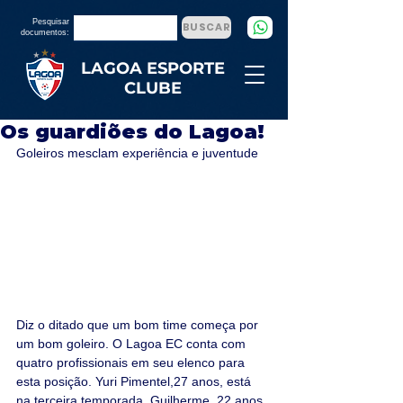
Pesquisar
BUSCAR
documentos:
LAGOA ESPORTE
CLUBE
Os guardiões do Lagoa!
Goleiros mesclam experiência e juventude
Diz o ditado que um bom time começa por 
um bom goleiro. O Lagoa EC conta com 
quatro profissionais em seu elenco para 
esta posição. Yuri Pimentel,27 anos, está 
na terceira temporada. Guilherme, 22 anos, 