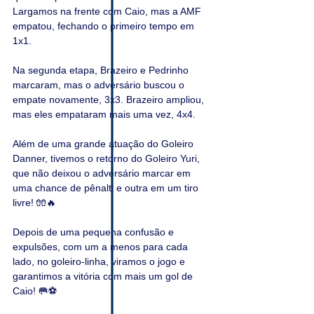
Largamos na frente com Caio, mas a AMF 
empatou, fechando o primeiro tempo em 
1x1.
Na segunda etapa, Brazeiro e Pedrinho 
marcaram, mas o adversário buscou o 
empate novamente, 3x3. Brazeiro ampliou, 
mas eles empataram mais uma vez, 4x4.
Além de uma grande atuação do Goleiro 
Danner, tivemos o retorno do Goleiro Yuri, 
que não deixou o adversário marcar em 
uma chance de pênalti e outra em um tiro 
livre! 🧤🔥
Depois de uma pequena confusão e 
expulsões, com um a menos para cada 
lado, no goleiro-linha, viramos o jogo e 
garantimos a vitória com mais um gol de 
Caio! 🥅⚽