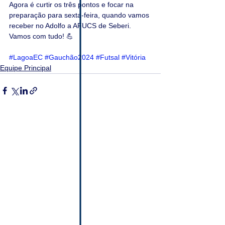
Agora é curtir os três pontos e focar na 
preparação para sexta-feira, quando vamos 
receber no Adolfo a AFUCS de Seberi. 
Vamos com tudo! 💪
#LagoaEC
#Gauchão2024
#Futsal
#Vitória
Equipe Principal