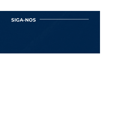
SIGA-NOS
Newsletter
Assine Já