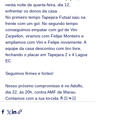
nesta noite de quarta-feira, dia 12, 
enfrentar os donos da casa.
No primeiro tempo Tapejara Futsal saiu na 
frente com um gol. No segundo tempo 
conseguimos empatar com gol de Vini 
Zarpellon, viramos com Felipe Monteiro e 
ampliamos com Vini e Felipe novamente. A 
equipe da casa descontou com tiro livre, 
fechando o placar em Tapejara 2 x 4 Lagoa 
EC.
Seguimos firmes e fortes!
Nosso próximo compromisso é no Adolfo, 
dia 22, às 20h, contra AMF de Marau.
Contamos com a tua torcida 🤞🏻👊🏻