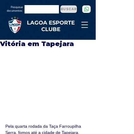
Pesquisar
BUSCAR
documentos:
LAGOA ESPORTE
CLUBE
Vitória em Tapejara
Pela quarta rodada da Taça Farroupilha 
Serra, fomos até a cidade de Tapejara, 