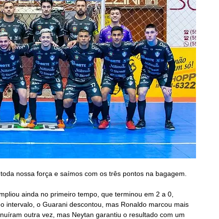
 toda nossa força e saímos com os três pontos na bagagem.
pliou ainda no primeiro tempo, que terminou em 2 a 0, 
o intervalo, o Guarani descontou, mas Ronaldo marcou mais 
inuíram outra vez, mas Neytan garantiu o resultado com um 