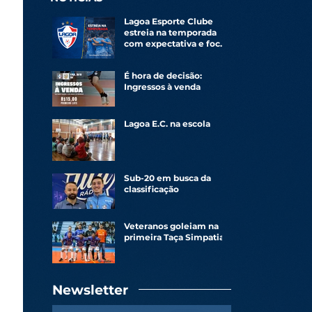
Lagoa Esporte Clube
estreia na temporada
com expectativa e foco
renovado
É hora de decisão:
Ingressos à venda
Lagoa E.C. na escola
Sub-20 em busca da
classificação
Veteranos goleiam na
primeira Taça Simpatia
Newsletter