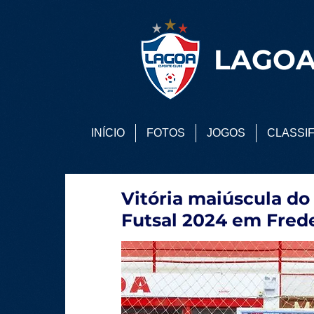
LAGOA
INÍCIO
FOTOS
JOGOS
CLASSI
Vitória maiúscula d
Futsal 2024 em Fred