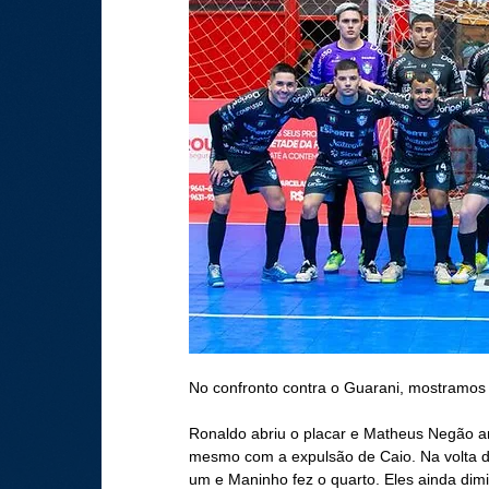
No confronto contra o Guarani, mostramos
Ronaldo abriu o placar e Matheus Negão am
mesmo com a expulsão de Caio. Na volta d
um e Maninho fez o quarto. Eles ainda dim