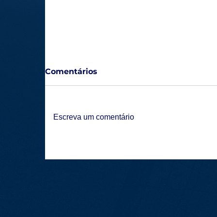
Comentários
Escreva um comentário
Lagoa Esporte Clube estreia na
temporada com expectativa e foco
renovado