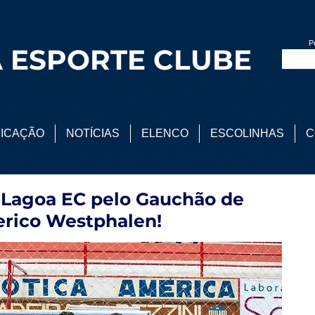
P
 ESPORTE CLUBE
FICAÇÃO
NOTÍCIAS
ELENCO
ESCOLINHAS
C
o Lagoa EC pelo Gauchão de
erico Westphalen!