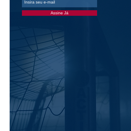
Assine Já