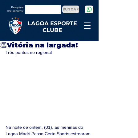
Pesquisar
BUSCAR
documentos:
LAGOA ESPORTE
CLUBE
👏Vitória na largada!
Três pontos no regional
Na noite de ontem, (01), as meninas do 
Lagoa Madri Passo Certo Sports estrearam 