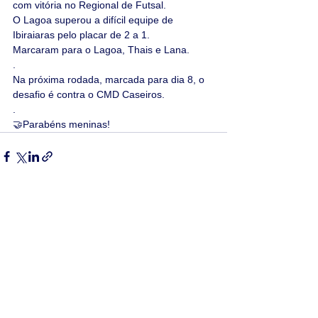
com vitória no Regional de Futsal.
O Lagoa superou a difícil equipe de 
Ibiraiaras pelo placar de 2 a 1.
Marcaram para o Lagoa, Thais e Lana.
.
Na próxima rodada, marcada para dia 8, o 
desafio é contra o CMD Caseiros.
.
🤝Parabéns meninas!