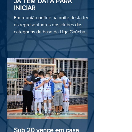
JÁ TEM DATA PARA
INICIAR
Em reunião online na noite desta terça,
os representantes dos clubes das
categorias de base da Liga Gaúcha
SICOOB de Futsal definiram o...
Sub 20 vence em casa