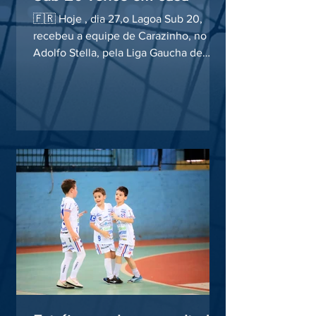
🇫🇷 Hoje , dia 27,o Lagoa Sub 20,
recebeu a equipe de Carazinho, no
Adolfo Stella, pela Liga Gaucha de
Bases. O placar final foi de...