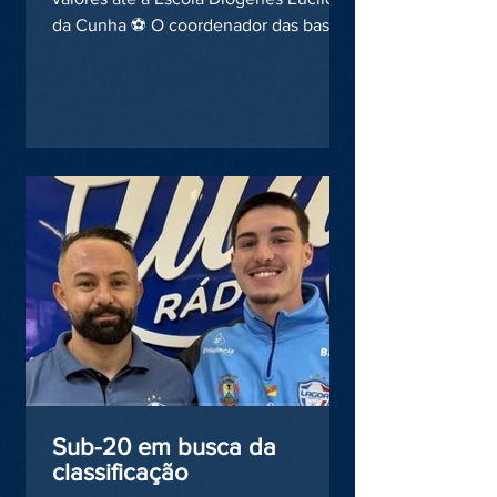
da Cunha ⚽ O coordenador das bases
e professor do projeto...
Sub-20 em busca da
classificação