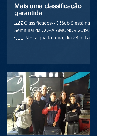
Mais uma classificação
garantida
🙏🏻Classificados👏🏻Sub 9 está na
Semifinal da COPA AMUNOR 2019.
🇫🇷 Nesta quarta-feira, dia 23, o Lagoa
EC, sediou no Ginásio Adolfo...