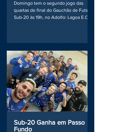
Domingo tem o segundo jogo das
quartas de final do Gauchão de Futsal
Sub-20 às 19h, no Adolfo: Lagoa E.C. x
AMF e contamos com a tua...
Sub-20 Ganha em Passo
Fundo