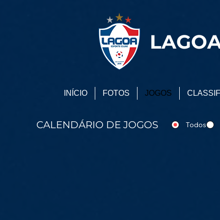
LAGOA
INÍCIO
FOTOS
JOGOS
CLASSI
CALENDÁRIO DE JOGOS
Todos