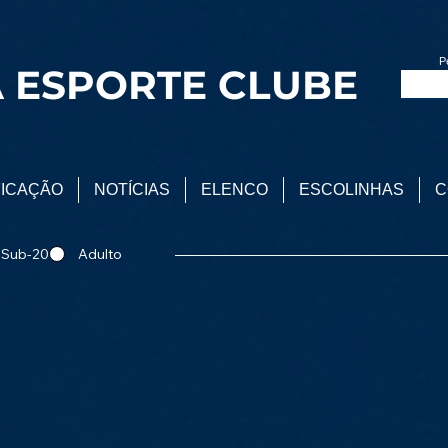
P
 ESPORTE CLUBE
FICAÇÃO
NOTÍCIAS
ELENCO
ESCOLINHAS
C
Sub-20
Adulto