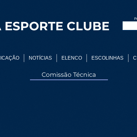
P
 ESPORTE CLUBE
FICAÇÃO
NOTÍCIAS
ELENCO
ESCOLINHAS
C
Comissão Técnica