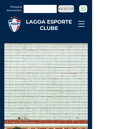
Pesquisar
BUSCAR
documentos:
LAGOA ESPORTE
CLUBE