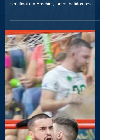
Mais uma página escrita na história de Lagoa
Vermelha. Jogando a segunda partida da
semifinal em Erechim, fomos batidos pelo
Atlântico,...