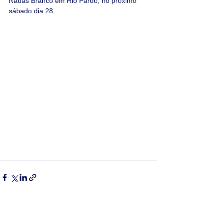
Nadas Branco em Rio Pardo, no próximo 
sábado dia 28.