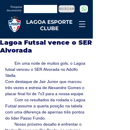
Pesquisar
BUSCAR
documentos:
LAGOA ESPORTE
CLUBE
Lagoa Futsal vence o SER
Alvorada
        Em uma noite de muitos gols, o Lagoa 
futsal venceu o SER Alvorada no Adolfo 
Stella.
Com destaque de Jair Junior que marcou 
três vezes e estreia de Alexandre Gomes o 
placar final foi de 7x3 para a nossa equipe.
        Com os resultados da rodada o Lagoa 
Futsal assume a quarta posição na tabela 
com uma diferença de apernas três pontos 
do líder Passo Fundo.
        Nosso próximo desafio é enfrentar o 