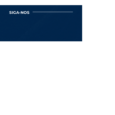
SIGA-NOS
Newsletter
Assine Já