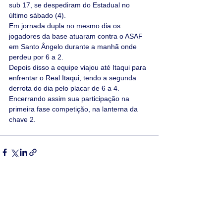
sub 17, se despediram do Estadual no 
último sábado (4).
Em jornada dupla no mesmo dia os 
jogadores da base atuaram contra o ASAF 
em Santo Ângelo durante a manhã onde 
perdeu por 6 a 2.
Depois disso a equipe viajou até Itaqui para 
enfrentar o Real Itaqui, tendo a segunda 
derrota do dia pelo placar de 6 a 4. 
Encerrando assim sua participação na 
primeira fase competição, na lanterna da 
chave 2.