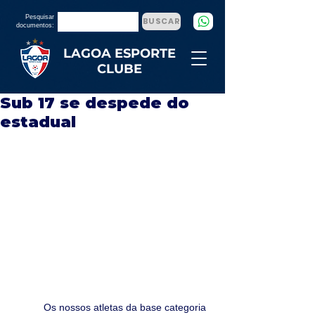
Pesquisar
BUSCAR
documentos:
LAGOA ESPORTE
CLUBE
Sub 17 se despede do
estadual
           Os nossos atletas da base categoria 