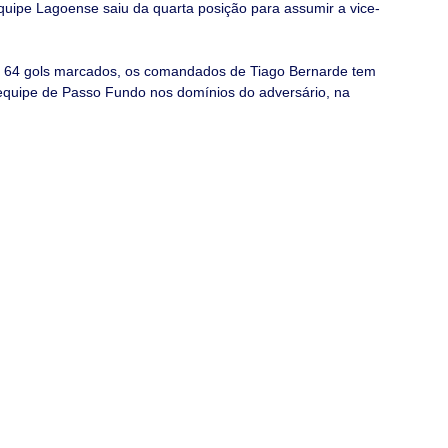
uipe Lagoense saiu da quarta posição para assumir a vice-
 64 gols marcados, os comandados de Tiago Bernarde tem 
equipe de Passo Fundo nos domínios do adversário, na 