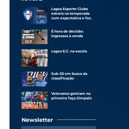
Lagoa Esporte Clube
estreia na temporada
com expectativa e foco
renovado
É hora de decisão:
Ingressos à venda
Lagoa E.C. na escola
Sub-20 em busca da
classificação
Veteranos goleiam na
primeira Taça Simpatia
Newsletter