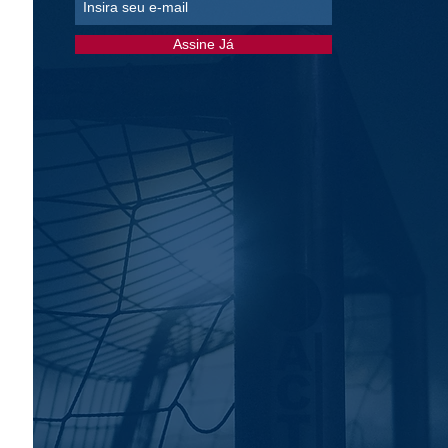
Assine Já