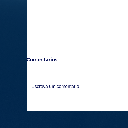
Comentários
Escreva um comentário
Lagoa Esporte Clube estreia na