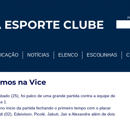
P
 ESPORTE CLUBE
FICAÇÃO
NOTÍCIAS
ELENCO
ESCOLINHAS
C
mos na Vice
a 1.
 inicio da partida fechando o primeiro tempo com o placar 
 (02), Edeivison, Picolé, Jabuti, Jair e Alexandre além de dois 