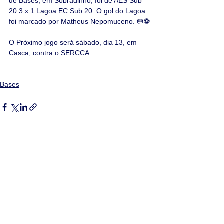
de Bases, em Sobradinho, foi de AES Sub 
20 3 x 1 Lagoa EC Sub 20. O gol do Lagoa 
foi marcado por Matheus Nepomuceno. 🥅⚽
O Próximo jogo será sábado, dia 13, em 
Casca, contra o SERCCA.
Bases