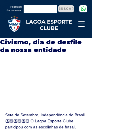
Pesquisar
BUSCAR
documentos:
LAGOA ESPORTE
CLUBE
Civismo, dia de desfile
da nossa entidade
Sete de Setembro, Independência do Brasil
👏🏻👏🏻👏🏻 O Lagoa Esporte Clube 
participou com as escolinhas de futsal, 