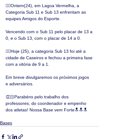
👉🏻Ontem(24), em Lagoa Vermelha, a 
Categoria Sub 11 e Sub 13 enfrentam as 
equipes Amigos do Esporte.
Vencendo com o Sub 11 pelo placar de 13 a 
0, e o Sub 13, com o placar de 14 a 0.
👉🏻Hoje (25), a categoria Sub 13 foi até a 
cidade de Caseiros e fechou a primeira fase 
com a vitória de 9 a 1.
Em breve divulgaremos os próximos jogos 
e adversários.
👏🏻Parabéns pelo trabalho dos 
professores, do coordenador e empenho 
dos atletas! Nossa Base vem Forte🔝🔝🔝
Bases