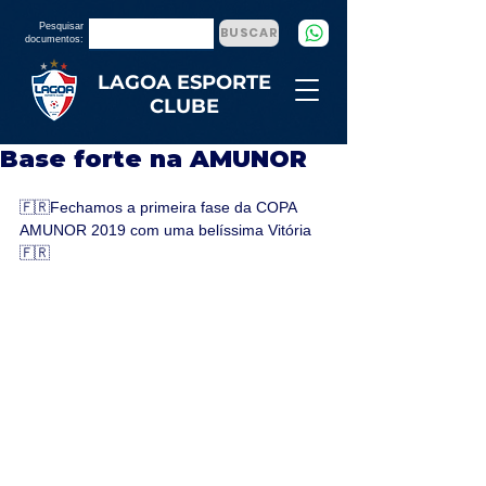
Pesquisar
BUSCAR
documentos:
LAGOA ESPORTE
CLUBE
Base forte na AMUNOR
🇫🇷Fechamos a primeira fase da COPA 
AMUNOR 2019 com uma belíssima Vitória
🇫🇷