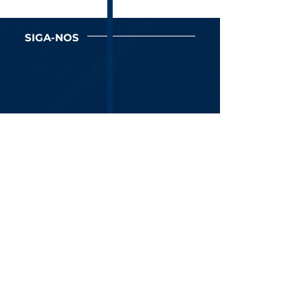
SIGA-NOS
Newsletter
Assine Já