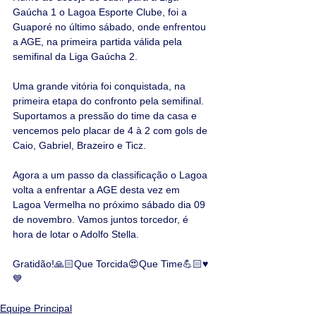
Gaúcha 1 o Lagoa Esporte Clube, foi a 
Guaporé no último sábado, onde enfrentou 
a AGE, na primeira partida válida pela 
semifinal da Liga Gaúcha 2.
Uma grande vitória foi conquistada, na 
primeira etapa do confronto pela semifinal. 
Suportamos a pressão do time da casa e 
vencemos pelo placar de 4 à 2 com gols de 
Caio, Gabriel, Brazeiro e Ticz.
Agora a um passo da classificação o Lagoa 
volta a enfrentar a AGE desta vez em 
Lagoa Vermelha no próximo sábado dia 09 
de novembro. Vamos juntos torcedor, é 
hora de lotar o Adolfo Stella.
Gratidão!🙏🏻Que Torcida😍Que Time💪🏻♥️
💙
Equipe Principal