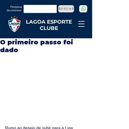
Pesquisar
BUSCAR
documentos:
LAGOA ESPORTE
CLUBE
O primeiro passo foi
dado
Rumo ao desejo de subir para a Liga 