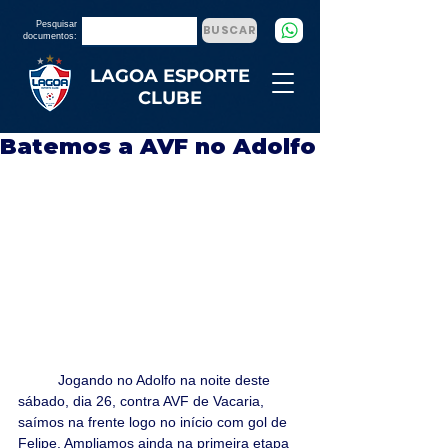
Pesquisar
BUSCAR
documentos:
LAGOA ESPORTE
CLUBE
Batemos a AVF no Adolfo
	Jogando no Adolfo na noite deste 
sábado, dia 26, contra AVF de Vacaria, 
saímos na frente logo no início com gol de 
Felipe. Ampliamos ainda na primeira etapa 