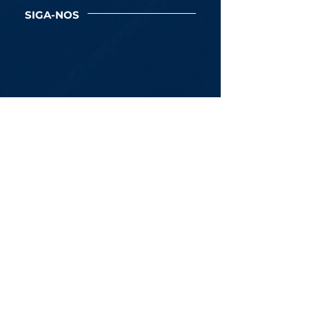
SIGA-NOS
Newsletter
Assine Já