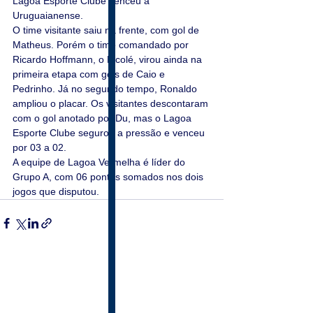
Lagoa Esporte Clube venceu a 
Uruguaianense. 
O time visitante saiu na frente, com gol de 
Matheus. Porém o time comandado por 
Ricardo Hoffmann, o Picolé, virou ainda na 
primeira etapa com gols de Caio e 
Pedrinho. Já no segundo tempo, Ronaldo 
ampliou o placar. Os visitantes descontaram 
com o gol anotado por Du, mas o Lagoa 
Esporte Clube segurou a pressão e venceu 
por 03 a 02.
A equipe de Lagoa Vermelha é líder do 
Grupo A, com 06 pontos somados nos dois 
jogos que disputou.