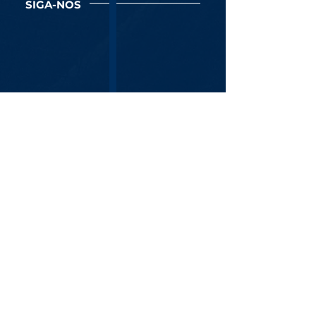
SIGA-NOS
Newsletter
Assine Já