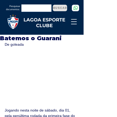
Pesquisar
BUSCAR
documentos:
LAGOA ESPORTE
CLUBE
Batemos o Guarani
De goleada
Jogando nesta noite de sábado, dia 01, 
pela penúltima rodada da primeira fase do 