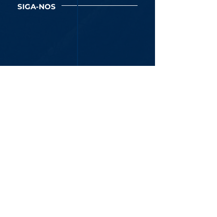
SIGA-NOS
Newsletter
Assine Já