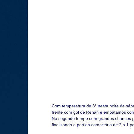
Com temperatura de 3° nesta noite de sába
frente com gol de Renan e empatamos com 
No segundo tempo com grandes chances pa
finalizando a partida com vitória de 2 a 1 p