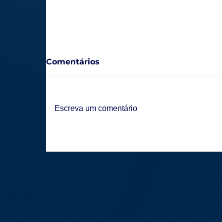
Comentários
Escreva um comentário
Lagoa Esporte Clube estreia na
temporada com expectativa e foco
renovado