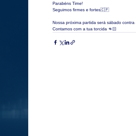
Parabéns Time!
Seguimos firmes e fortes🇨🇵
Nossa próxima partida será sábado contra a
Contamos com a tua torcida 👊🏻