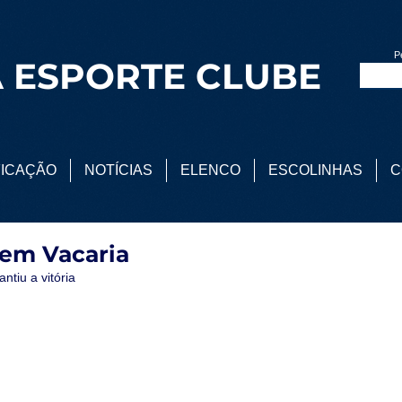
P
 ESPORTE CLUBE
FICAÇÃO
NOTÍCIAS
ELENCO
ESCOLINHAS
C
em Vacaria
ntiu a vitória