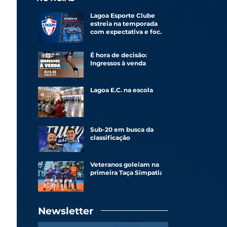
Lagoa Esporte Clube
estreia na temporada
com expectativa e foco
renovado
É hora de decisão:
Ingressos à venda
Lagoa E.C. na escola
Sub-20 em busca da
classificação
Veteranos goleiam na
primeira Taça Simpatia
Newsletter