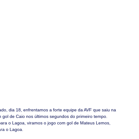
do, dia 18, enfrentamos a forte equipe da AVF que saiu na 
gol de Caio nos últimos segundos do primeiro tempo.
ra o Lagoa, viramos o jogo com gol de Mateus Lemos, 
ara o Lagoa.