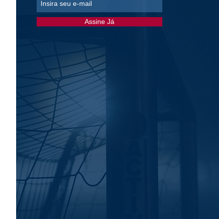
Assine Já