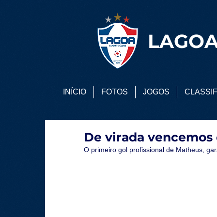
LAGOA
INÍCIO
FOTOS
JOGOS
CLASSI
De virada vencemos 
O primeiro gol profissional de Matheus, gara