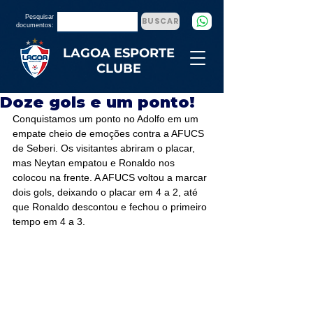
Pesquisar
BUSCAR
documentos:
LAGOA ESPORTE
CLUBE
Doze gols e um ponto!
Conquistamos um ponto no Adolfo em um 
empate cheio de emoções contra a AFUCS 
de Seberi. Os visitantes abriram o placar, 
mas Neytan empatou e Ronaldo nos 
colocou na frente. A AFUCS voltou a marcar 
dois gols, deixando o placar em 4 a 2, até 
que Ronaldo descontou e fechou o primeiro 
tempo em 4 a 3.