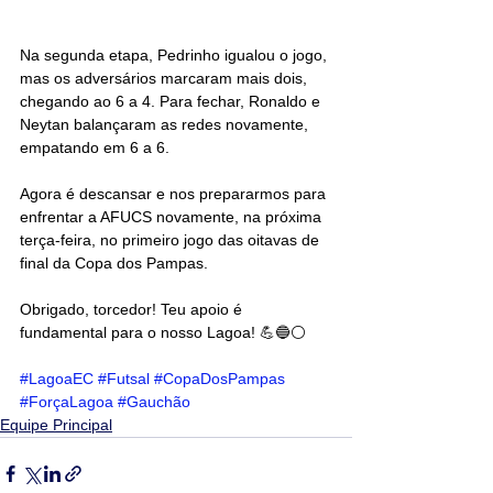
Na segunda etapa, Pedrinho igualou o jogo, 
mas os adversários marcaram mais dois, 
chegando ao 6 a 4. Para fechar, Ronaldo e 
Neytan balançaram as redes novamente, 
empatando em 6 a 6.
Agora é descansar e nos prepararmos para 
enfrentar a AFUCS novamente, na próxima 
terça-feira, no primeiro jogo das oitavas de 
final da Copa dos Pampas.
Obrigado, torcedor! Teu apoio é 
fundamental para o nosso Lagoa! 💪🔵⚪
#LagoaEC
#Futsal
#CopaDosPampas
#ForçaLagoa
#Gauchão
Equipe Principal