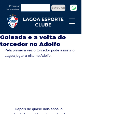
Pesquisar
BUSCAR
documentos:
LAGOA ESPORTE
CLUBE
Goleada e a volta do
torcedor no Adolfo
Pela primeira vez o torcedor pôde assistir o 
Lagoa jogar a elite no Adolfo.
	Depois de quase dois anos, o 