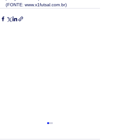
(FONTE: www.x1futsal.com.br)