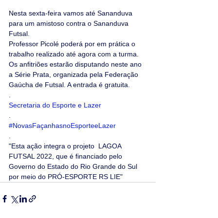
Nesta sexta-feira vamos até Sananduva 
para um amistoso contra o Sananduva 
Futsal.  
Professor Picolé poderá por em prática o 
trabalho realizado até agora com a turma.
Os anfitriões estarão disputando neste ano 
a Série Prata, organizada pela Federação 
Gaúcha de Futsal. A entrada é gratuita.
.
Secretaria do Esporte e Lazer
.
#NovasFaçanhasnoEsporteeLazer
.
"Esta ação integra o projeto  LAGOA 
FUTSAL 2022, que é financiado pelo 
Governo do Estado do Rio Grande do Sul 
por meio do PRÓ-ESPORTE RS LIE"