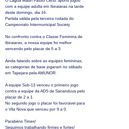
O Lagoa Madri Passo Certo Sports jogou 
com a equipe adulta em Ibiraiaras na tarde 
deste domingo, dia 16.
Partida válida pela terceira rodada do 
Campeonato Intermunicipal Society.
No confronto contra o Classe Feminina de 
Ibiraiaras, a nossa equipe foi melhor 
vencendo pelo placar de 5 a 3.
.
Ainda falando sobre as equipes femininas, 
as categorias de base jogaram no sábado 
em Tapejara pela AMUNOR.
A equipe Sub-13 venceu o primeiro jogo 
contra a equipe da ADS de Sananduva pelo 
placar de 2 a 1.
No segundo jogo o placar foi favorável para 
o Vila Nova que venceu por 9 a 0.
Parabéns Times!
Seguimos trabalhando firmes e fortes!