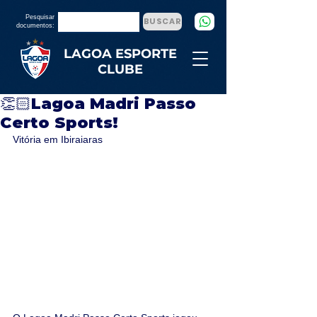
Pesquisar
BUSCAR
documentos:
LAGOA ESPORTE
CLUBE
👏🏻Lagoa Madri Passo
Certo Sports!
Vitória em Ibiraiaras