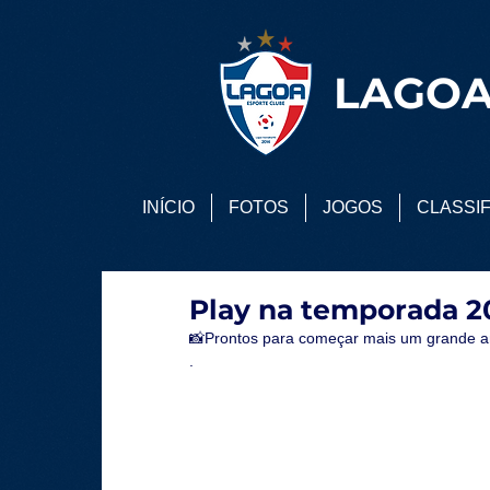
LAGOA
INÍCIO
FOTOS
JOGOS
CLASSI
Play na temporada 2
📸Prontos para começar mais um grande a
.