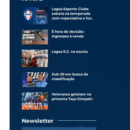
Lagoa Esporte Clube
estreia na temporada
com expectativa e foco
renovado
É hora de decisão:
Ingressos à venda
Lagoa E.C. na escola
Sub-20 em busca da
classificação
Veteranos goleiam na
primeira Taça Simpatia
Newsletter