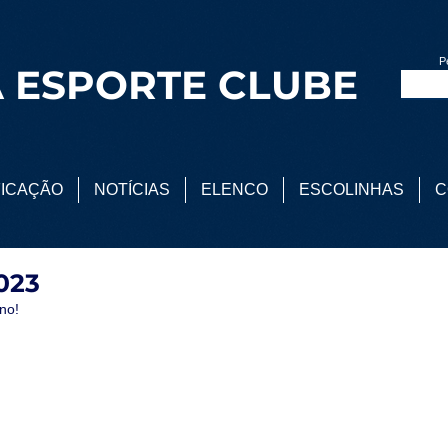
P
 ESPORTE CLUBE
FICAÇÃO
NOTÍCIAS
ELENCO
ESCOLINHAS
C
023
no!