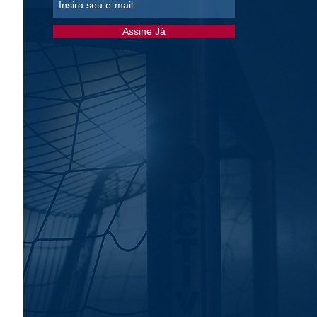
Assine Já