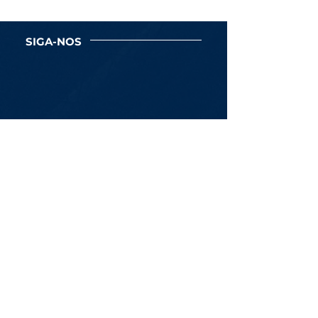
SIGA-NOS
Newsletter
Assine Já