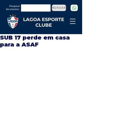
Pesquisar
BUSCAR
documentos:
LAGOA ESPORTE
CLUBE
SUB 17 perde em casa
para a ASAF