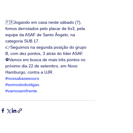
🇫🇷Jogando em casa neste sábado (7), 
fomos derrotados pelo placar de 6x3, pela 
equipe da ASAF de Santo Ângelo, na 
categoria SUB 17.
👉Seguimos na segunda posição do grupo 
B, com dez pontos, 3 atrás do líder ASAF.
⚽Vamos em busca de mais três pontos no 
próximo dia 22 de setembro, em Novo 
Hamburgo, contra a UJR. 
#nossabaseeouro
#somostodosligas
#vamosemfrente