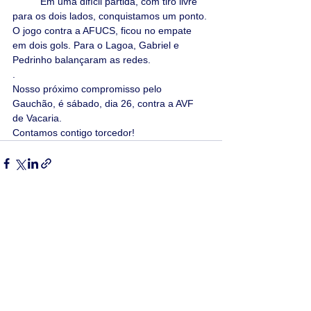
	Em uma difícil partida, com tiro livre 
para os dois lados, conquistamos um ponto.
O jogo contra a AFUCS, ficou no empate 
em dois gols. Para o Lagoa, Gabriel e 
Pedrinho balançaram as redes.
.
Nosso próximo compromisso pelo 
Gauchão, é sábado, dia 26, contra a AVF 
de Vacaria.
Contamos contigo torcedor!