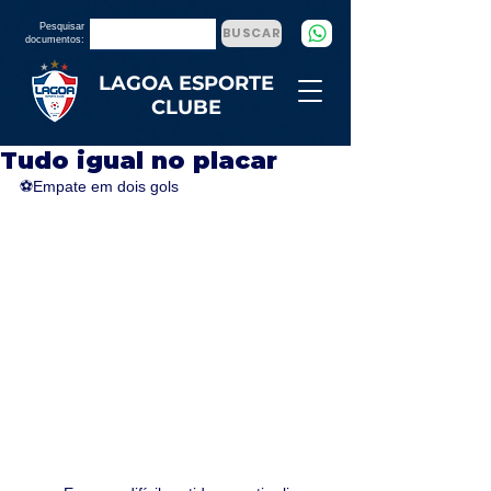
Pesquisar
BUSCAR
documentos:
LAGOA ESPORTE
CLUBE
Tudo igual no placar
⚽Empate em dois gols