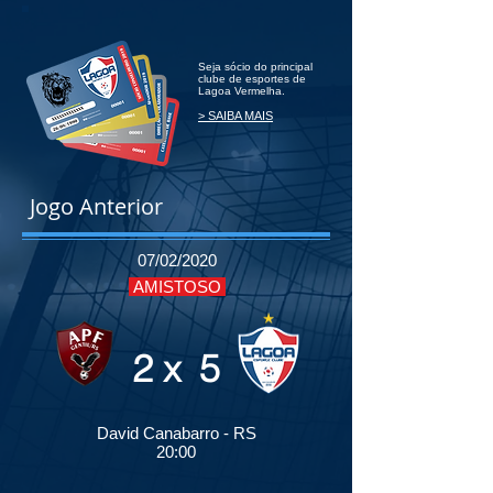
Seja sócio do principal
clube de esportes de
Lagoa Vermelha.
> SAIBA MAIS
Jogo Anterior
07/02/2020
AMISTOSO
2
5
x
David Canabarro - RS
20:00