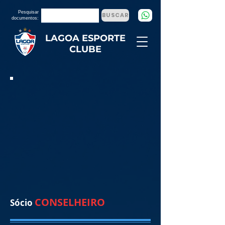
Pesquisar
BUSCAR
documentos:
LAGOA ESPORTE
CLUBE
CONSELHEIRO
Sócio