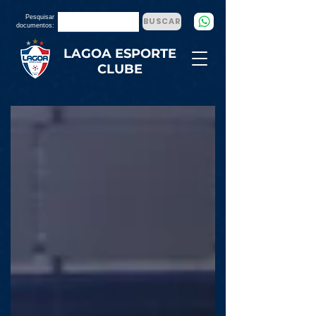
Pesquisar
BUSCAR
documentos:
LAGOA ESPORTE
CLUBE